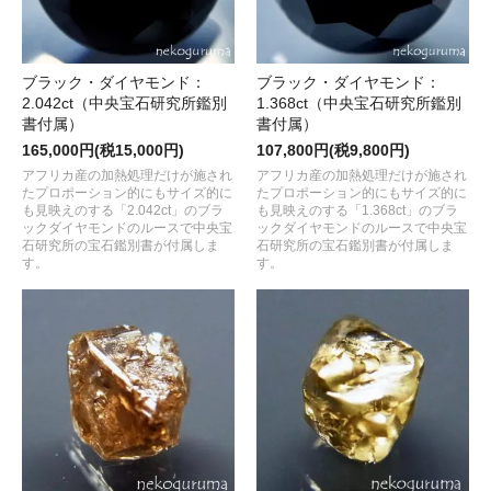
ブラック・ダイヤモンド：
ブラック・ダイヤモンド：
2.042ct（中央宝石研究所鑑別
1.368ct（中央宝石研究所鑑別
書付属）
書付属）
165,000円(税15,000円)
107,800円(税9,800円)
アフリカ産の加熱処理だけが施され
アフリカ産の加熱処理だけが施され
たプロポーション的にもサイズ的に
たプロポーション的にもサイズ的に
も見映えのする「2.042ct」のブラ
も見映えのする「1.368ct」のブラ
ックダイヤモンドのルースで中央宝
ックダイヤモンドのルースで中央宝
石研究所の宝石鑑別書が付属しま
石研究所の宝石鑑別書が付属しま
す。
す。