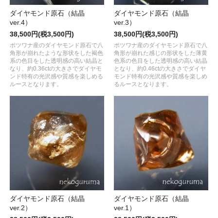
ダイヤモンド原石（結晶
ダイヤモンド原石（結晶
ver.4）
ver.3）
38,500円(税3,500円)
38,500円(税3,500円)
ボツワナ産のダイヤモンド原石で八
ボツワナ産のダイヤモンド原石で八
角形が崩れたような形状をした褐色
角形が崩れた感じの形状をした薄黄
系の色目をした透明感の高い結晶と
色系の色目をした透明感の高い結晶
なり、約0.36ctの大きさでダイヤモ
となり、約0.46ctの大きさでダイヤ
ンド特有の光沢感や質感を楽しめる
モンド特有の光沢感や質感を楽しめ
ルースとなります。
るルースとなります。
ダイヤモンド原石（結晶
ダイヤモンド原石（結晶
ver.2）
ver.1）