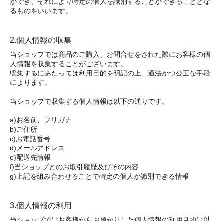
ができ、それにより特定の個人を識別することができることとな
るものをいいます。
2.個人情報の収集
当ショップでは商品のご購入、お問合せをされた際にお客様の個
人情報を収集することがございます。
収集するにあたっては利用目的を明記の上、適法かつ公正な手段
によります。
当ショップで収集する個人情報は以下の通りです。
a)お名前、フリガナ
b)ご住所
c)お電話番号
d)メールアドレス
e)配送先情報
f)当ショップとのお取引履歴及びその内容
g)上記を組み合わせることで特定の個人が識別できる情報
3.個人情報の利用
当ショップではお客様からお預かりした個人情報の利用目的は以