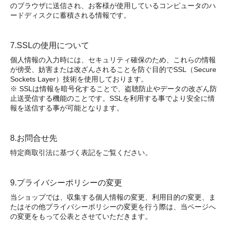
のブラウザに送信され、お客様が使用しているコンピュータのハ
ードディスクに蓄積される情報です。
7.SSLの使用について
個人情報の入力時には、セキュリティ確保のため、これらの情報
が傍受、妨害または改ざんされることを防ぐ目的でSSL（Secure
Sockets Layer）技術を使用しております。
※ SSLは情報を暗号化することで、盗聴防止やデータの改ざん防
止送受信する機能のことです。SSLを利用する事でより安全に情
報を送信する事が可能となります。
8.お問合せ先
特定商取引法に基づく表記をご覧ください。
9.プライバシーポリシーの変更
当ショップでは、収集する個人情報の変更、利用目的の変更、ま
たはその他プライバシーポリシーの変更を行う際は、当ページへ
の変更をもって公表とさせていただきます。