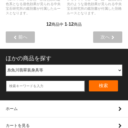
色系となる遊色効果が見られる中央
光のような遊色効果が見られる中央
宝石研究所の鑑別書が付属したルー
宝石研究所の鑑別書が付属した別格
スとなります。
ルースとなります。
12
1
12
商品中
-
商品
前へ
次へ
ほかの商品を探す
検索
ホーム
カートを見る