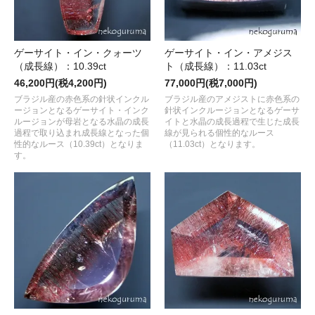
ゲーサイト・イン・クォーツ
ゲーサイト・イン・アメジス
（成長線）：10.39ct
ト（成長線）：11.03ct
46,200円(税4,200円)
77,000円(税7,000円)
ブラジル産の赤色系の針状インクル
ブラジル産のアメジストに赤色系の
ージョンとなるゲーサイト・インク
針状インクルージョンとなるゲーサ
ルージョンが母岩となる水晶の成長
イトと水晶の成長過程で生じた成長
過程で取り込まれ成長線となった個
線が見られる個性的なルース
性的なルース（10.39ct）となりま
（11.03ct）となります。
す。