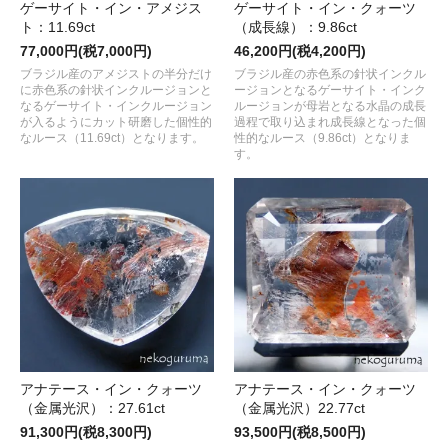
ゲーサイト・イン・アメジス
ゲーサイト・イン・クォーツ
ト：11.69ct
（成長線）：9.86ct
77,000円(税7,000円)
46,200円(税4,200円)
ブラジル産のアメジストの半分だけ
ブラジル産の赤色系の針状インクル
に赤色系の針状インクルージョンと
ージョンとなるゲーサイト・インク
なるゲーサイト・インクルージョン
ルージョンが母岩となる水晶の成長
が入るようにカット研磨した個性的
過程で取り込まれ成長線となった個
なルース（11.69ct）となります。
性的なルース（9.86ct）となりま
す。
アナテース・イン・クォーツ
アナテース・イン・クォーツ
（金属光沢）：27.61ct
（金属光沢）22.77ct
91,300円(税8,300円)
93,500円(税8,500円)