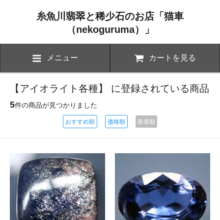
糸魚川翡翠と稀少石のお店「猫車
（nekoguruma）」
メニュー
カートを見る
【アイオライト各種】 に登録されている商品
5
件の商品が見つかりました
おすすめ順
価格順
新着順