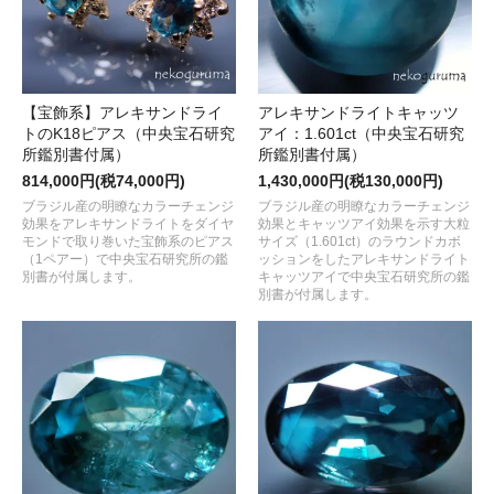
【宝飾系】アレキサンドライ
アレキサンドライトキャッツ
トのK18ピアス（中央宝石研究
アイ：1.601ct（中央宝石研究
所鑑別書付属）
所鑑別書付属）
814,000円(税74,000円)
1,430,000円(税130,000円)
ブラジル産の明瞭なカラーチェンジ
ブラジル産の明瞭なカラーチェンジ
効果をアレキサンドライトをダイヤ
効果とキャッツアイ効果を示す大粒
モンドで取り巻いた宝飾系のピアス
サイズ（1.601ct）のラウンドカボ
（1ペアー）で中央宝石研究所の鑑
ッションをしたアレキサンドライト
別書が付属します。
キャッツアイで中央宝石研究所の鑑
別書が付属します。