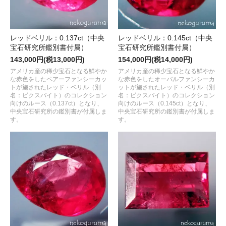
レッドベリル：0.137ct（中央
レッドベリル：0.145ct（中央
宝石研究所鑑別書付属）
宝石研究所鑑別書付属）
143,000円(税13,000円)
154,000円(税14,000円)
アメリカ産の稀少宝石となる鮮やか
アメリカ産の稀少宝石となる鮮やか
な赤色をしたペアーファンシーカッ
な赤色をしたオーバルファンシーカ
トが施されたレッド・ベリル（別
ットが施されたレッド・ベリル（別
名：ビクスバイト）のコレクション
名：ビクスバイト）のコレクション
向けのルース（0.137ct）となり、
向けのルース（0.145ct）となり、
中央宝石研究所の鑑別書が付属しま
中央宝石研究所の鑑別書が付属しま
す。
す。