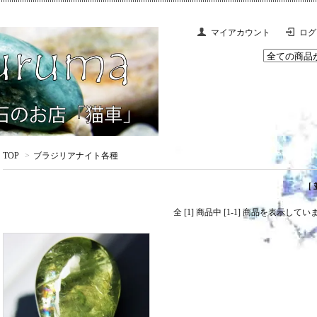
マイアカウント
ログ
TOP
>
ブラジリアナイト各種
[
全 [1] 商品中 [1-1] 商品を表示してい