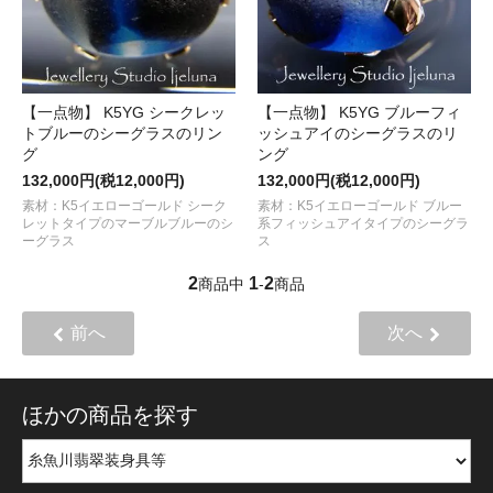
【一点物】 K5YG シークレッ
【一点物】 K5YG ブルーフィ
トブルーのシーグラスのリン
ッシュアイのシーグラスのリ
グ
ング
132,000円(税12,000円)
132,000円(税12,000円)
素材：K5イエローゴールド シーク
素材：K5イエローゴールド ブルー
レットタイプのマーブルブルーのシ
系フィッシュアイタイプのシーグラ
ーグラス
ス
2
1
2
商品中
-
商品
前へ
次へ
ほかの商品を探す