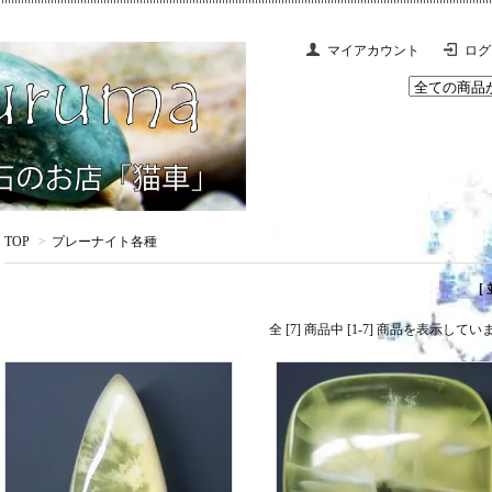
マイアカウント
ログ
TOP
>
プレーナイト各種
[
全 [7] 商品中 [1-7] 商品を表示してい