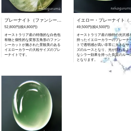
プレーナイト（ファンシーカット）：31.70ct
イエロー・プレー
52,800円(税4,800円)
49,500円(税4,500円)
オーストラリア産の特徴的な白色包
オーストラリア産の独特の光沢感
有物と個性的な変形五角形のファン
持ったイエローカラーのプレーナ
シーカットが施された景観美のある
トで透明感が高い非常に大きなサ
イエローカラーの大粒サイズのプレ
ズのルースとなり、光が揺れるよ
ーナイトです。
なシラー効果を持った良質のルー
となります。