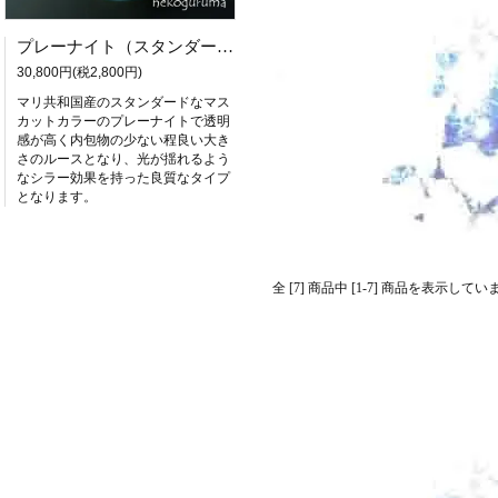
プレーナイト（スタンダード：マスカットカラー）
30,800円(税2,800円)
マリ共和国産のスタンダードなマス
カットカラーのプレーナイトで透明
感が高く内包物の少ない程良い大き
さのルースとなり、光が揺れるよう
なシラー効果を持った良質なタイプ
となります。
全 [7] 商品中 [1-7] 商品を表示してい