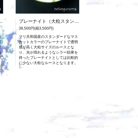
ナイト（大粒良質タイプ）
プレーナイト（大粒スタンダード：マスカットカラー）
38,500円(税3,500円)
を
マリ共和国産のスタンダードなマス
イ
カットカラーのプレーナイトで透明
イ
感が高く大粒サイズのルースとな
う
り、光が揺れるようなシラー効果を
ス
持ったプレーナイトとしては比較的
に少ない大粒なルースとなります。