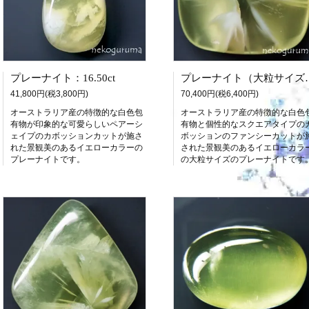
プレーナイト：16.50ct
プレーナイト（大
41,800円(税3,800円)
70,400円(税6,400円)
オーストラリア産の特徴的な白色包
オーストラリア産の特徴的な白色
有物が印象的な可愛らしいペアーシ
有物と個性的なスクエアタイプの
ェイプのカボッションカットが施さ
ボッションのファンシーカットが
れた景観美のあるイエローカラーの
された景観美のあるイエローカラ
プレーナイトです。
の大粒サイズのプレーナイトです