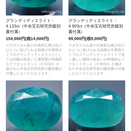
グランディディエライト：
グランディディエライト：
4.133ct（中央宝石研究所鑑別
4.903ct（中央宝石研究所鑑別
書付属）
書付属）
154,000円(税14,000円)
99,000円(税9,000円)
マダガスカル産の代表的な稀少石の
マダガスカル産の代表的な稀少石の
ひとつに挙げられる初期の半透明タ
ひとつに挙げられる初期の半透明タ
イプのグランディディエライトとし
イプのグランディディエライトで淡
ては別格の色合いと透明度が特徴的
く優しい独特の色合いが特徴的なフ
なファセットカット（4.133ct）が
ァセットカット（4.903ct）が施さ
施された中央宝石研究所の鑑別書が
れた中央宝石研究所の鑑別書が付属
付属したルースとなります。
したルースとなります。