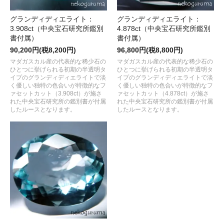
グランディディエライト：
グランディディエライト：
3.908ct（中央宝石研究所鑑別
4.878ct（中央宝石研究所鑑別
書付属）
書付属）
90,200円(税8,200円)
96,800円(税8,800円)
マダガスカル産の代表的な稀少石の
マダガスカル産の代表的な稀少石の
ひとつに挙げられる初期の半透明タ
ひとつに挙げられる初期の半透明タ
イプのグランディディエライトで淡
イプのグランディディエライトで淡
く優しい独特の色合いが特徴的なフ
く優しい独特の色合いが特徴的なフ
ァセットカット（3.908ct）が施さ
ァセットカット（4.878ct）が施さ
れた中央宝石研究所の鑑別書が付属
れた中央宝石研究所の鑑別書が付属
したルースとなります。
したルースとなります。