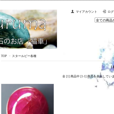
マイアカウント
ログ
TOP
>
スタールビー各種
[
全 [1] 商品中 [1-1] 商品を表示してい