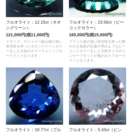
フルオライト：12.15ct（ネオ
フルオライト：23.56ct（ピー
ングリーン）
コックカラー）
121,000円(税11,000円)
165,000円(税15,000円)
イギリス：ロジャリー鉱山産の強い
ブラジル産の強い蛍光性を持った艶
蛍光性を持ったネオングリーンカラ
やかな色彩の孔雀の羽のようなピー
ーをした大粒のカラーチェンジフロ
コックカラーをした大粒サイズのコ
ーライトとなります。
ンケープカットが施されたフローラ
イトとなります。
フルオライト：10.77ct（ブル
フルオライト：5.43ct（ピン