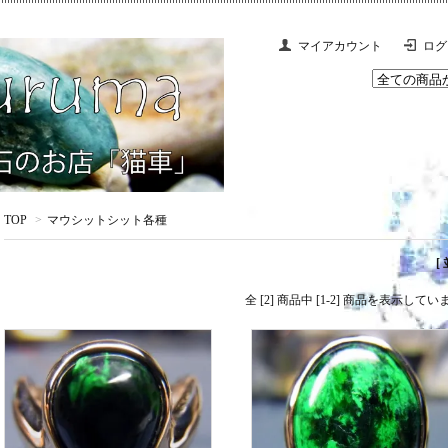
マイアカウント
ログ
TOP
>
マウシットシット各種
[
全 [2] 商品中 [1-2] 商品を表示してい