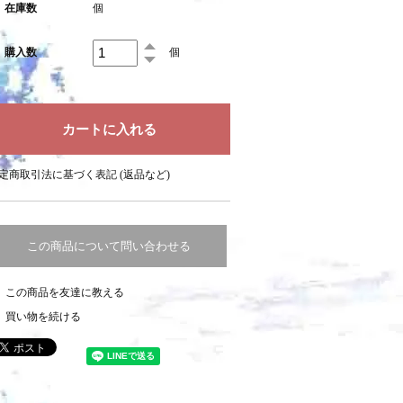
在庫数
個
購入数
個
定商取引法に基づく表記 (返品など)
この商品について問い合わせる
この商品を友達に教える
買い物を続ける