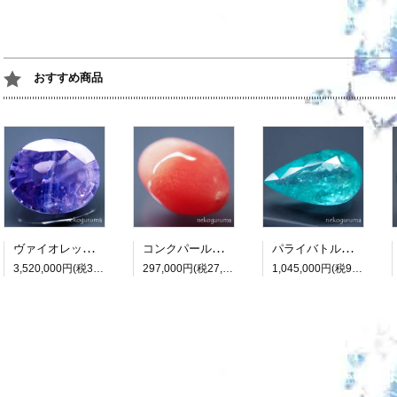
おすすめ商品
ヴァイオレットサファイア：7.418ct（非加熱：中宝研鑑別書付属）
コンクパール：0.990ct（中央宝石研究所鑑別書付属）
パライバトルマリン：3.482ct（中央宝石研究所鑑別書付属）
3,520,000円(税320,000円)
297,000円(税27,000円)
1,045,000円(税95,000円)