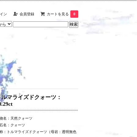
イン
会員登録
カートを見る
0
トルマライズドクォーツ：
0.29ct
物名：天然クォーツ
石名：クォーツ
称：トルマライズドクォーツ（母岩：透明無色