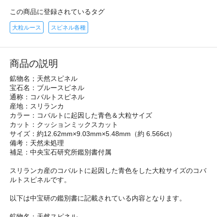
この商品に登録されているタグ
大粒ルース
スピネル各種
商品の説明
鉱物名；天然スピネル
宝石名：ブルースピネル
通称：コバルトスピネル
産地：スリランカ
カラー：コバルトに起因した青色＆大粒サイズ
カット：クッションミックスカット
サイズ：約12.62mm×9.03mm×5.48mm（約 6.566ct）
備考：天然未処理
補足：中央宝石研究所鑑別書付属
スリランカ産のコバルトに起因した青色をした大粒サイズのコバ
ルトスピネルです。
以下は中宝研の鑑別書に記載されている内容となります。
鉱物名：天然スピネル