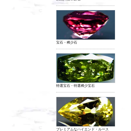
宝石・稀少石
特選宝石・特選稀少宝石
プレミアムなハイエンド・ルース