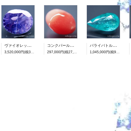
ヴァイオレットサファイア：7.418ct（非加熱：中宝研鑑別書付属）
コンクパール：0.990ct（中央宝石研究所鑑別書付属）
パライバトルマリン：3.482ct（中央宝石研究所鑑別書付属）
3,520,000円(税320,000円)
297,000円(税27,000円)
1,045,000円(税95,000円)