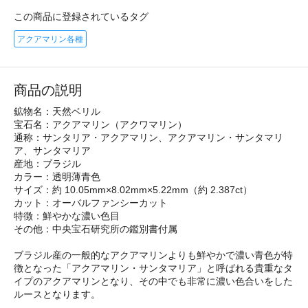
この商品に登録されているタグ
アクアマリン各種
商品の説明
鉱物名：天然ベリル
宝石名：アクアマリン（アクワマリン）
通称：サンタリア・アクアマリン、アクアマリン・サンタマリ
ア、サンタマリア
産地：ブラジル
カラー：透明薄青色
サイズ：約 10.05mm×8.02mm×5.22mm（約 2.387ct）
カット：オーバルファンシーカット
特徴：鮮やかな濃い色目
その他：中央宝石研究所の鑑別書付属
ブラジル産の一般的なアクアマリンよりも鮮やかで濃い青色が特
徴となった「アクアマリン・サンタマリア」と呼ばれる貴重なタ
イプのアクアマリンとなり、その中でも非常に濃い色合いをした
ルースとなります。