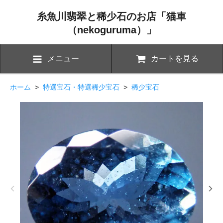
糸魚川翡翠と稀少石のお店「猫車
（nekoguruma）」
メニュー
カートを見る
ホーム
>
特選宝石・特選稀少宝石
>
稀少宝石