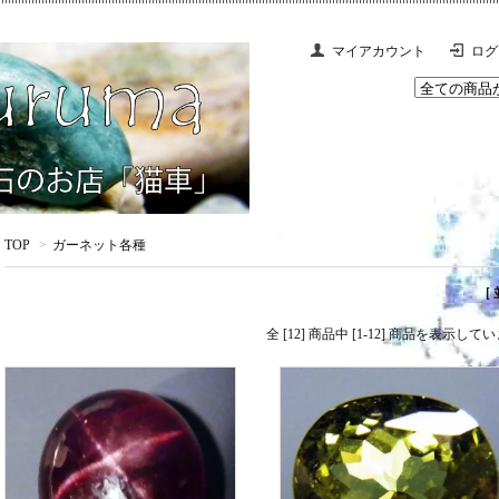
マイアカウント
ログ
TOP
>
ガーネット各種
[
全 [12] 商品中 [1-12] 商品を表示して