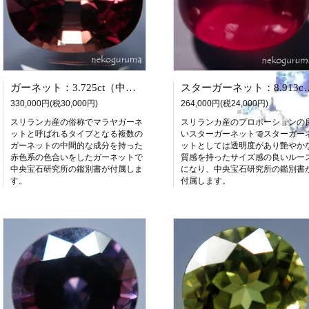
ガーネット：3.725ct（中央宝石研究所鑑別書付属）
スターガーネット：8.913ct
330,000円(税30,000円)
264,000円(税24,000円)
スリランカ産の俗称でマラヤガーネ
スリランカ産のプロポーションの
ットと呼ばれるタイプとなる複数の
いスターガーネットでスターガー
ガーネットの中間的な成分を持った
ットとしては透明度があり艶やか
赤色系の色合いをしたガーネットで
質感を持ったサイズ感の良いルー
中央宝石研究所の鑑別書が付属しま
になり、中央宝石研究所の鑑別書
す。
付属します。