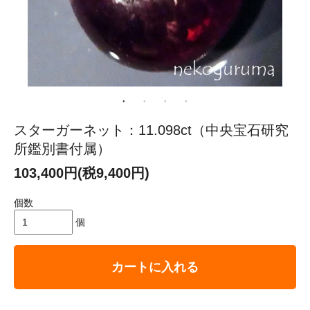
スターガーネット：11.098ct（中央宝石研究
所鑑別書付属）
103,400円(税9,400円)
個数
個
カートに入れる