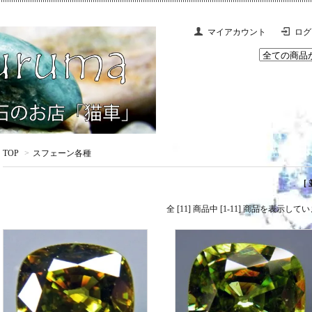
マイアカウント
ログ
TOP
>
スフェーン各種
[
全 [11] 商品中 [1-11] 商品を表示して