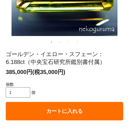
ゴールデン・イエロー・スフェーン：
6.188ct（中央宝石研究所鑑別書付属）
385,000円(税35,000円)
個数
個
カートに入れる