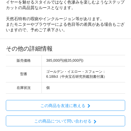
イヤーを魅せるスタイルではなく色滲みを楽しむようなステップ
カットの高品質なルースとなります。
天然石特有の瑕疵やインクルージョン等があります。
またモニターやブラウザーによる色目等の差異がある場合もござ
いますので、予めご了承下さい。
その他の詳細情報
販売価格
385,000円(税35,000円)
ゴールデン・イエロー・スフェーン：
型番
6.188ct（中央宝石研究所鑑別書付属）
在庫状況
個
この商品を友達に教える
この商品について問い合わせる