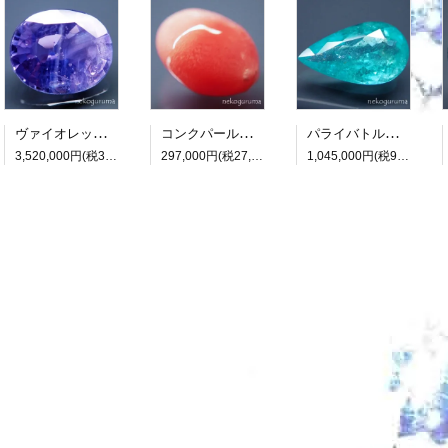
ヴァイオレットサファイア：7.418ct（非加熱：中宝研鑑別書付属）
コンクパール：0.990ct（中央宝石研究所鑑別書付属）
パライバトルマリン：3.482ct（中央宝石研究所鑑別書付属）
3,520,000円(税320,000円)
297,000円(税27,000円)
1,045,000円(税95,000円)