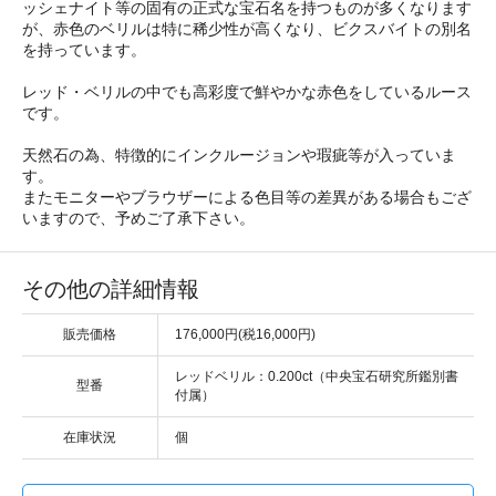
ッシェナイト等の固有の正式な宝石名を持つものが多くなります
が、赤色のベリルは特に稀少性が高くなり、ビクスバイトの別名
を持っています。
レッド・ベリルの中でも高彩度で鮮やかな赤色をしているルース
です。
天然石の為、特徴的にインクルージョンや瑕疵等が入っていま
す。
またモニターやブラウザーによる色目等の差異がある場合もござ
いますので、予めご了承下さい。
その他の詳細情報
販売価格
176,000円(税16,000円)
レッドベリル：0.200ct（中央宝石研究所鑑別書
型番
付属）
在庫状況
個