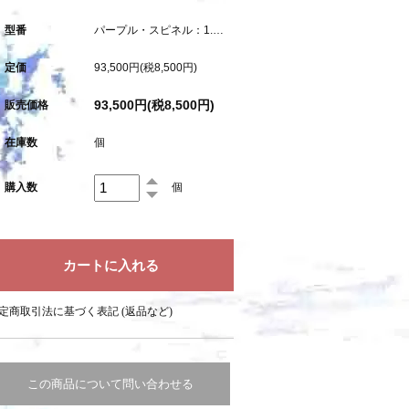
型番
パープル・スピネル：1.293ct（中央宝石研究所鑑別書付属）
定価
93,500円(税8,500円)
93,500円(税8,500円)
販売価格
在庫数
個
購入数
個
定商取引法に基づく表記 (返品など)
この商品について問い合わせる