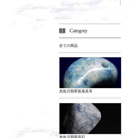
Category
全ての商品
糸魚川翡翠装身具等
糸魚川翡翠原石