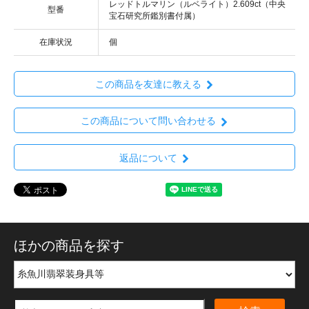
レッドトルマリン（ルベライト）2.609ct（中央
型番
宝石研究所鑑別書付属）
在庫状況
個
この商品を友達に教える
この商品について問い合わせる
返品について
ほかの商品を探す