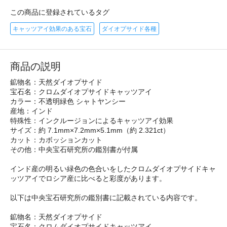
この商品に登録されているタグ
キャッツアイ効果のある宝石
ダイオプサイド各種
商品の説明
鉱物名：天然ダイオプサイド
宝石名：クロムダイオプサイドキャッツアイ
カラー：不透明緑色 シャトヤンシー
産地：インド
特殊性：インクルージョンによるキャッツアイ効果
サイズ：約 7.1mm×7.2mm×5.1mm（約 2.321ct）
カット：カボッションカット
その他：中央宝石研究所の鑑別書が付属
インド産の明るい緑色の色合いをしたクロムダイオプサイドキャ
ッツアイでロシア産に比べると彩度があります。
以下は中央宝石研究所の鑑別書に記載されている内容です。
鉱物名：天然ダイオプサイド
宝石名：クロムダイオプサイドキャッツアイ