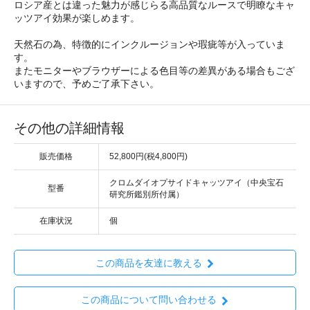
ロシア産とは違った魅力が感じらる高品質なルースで明瞭なキャ
ッツアイ効果が楽しめます。
天然石の為、特徴的にインクルージョンや瑕疵等が入っていま
す。
またモニターやブラウザーによる色目等の差異がある場合もござ
いますので、予めご了承下さい。
その他の詳細情報
販売価格
52,800円(税4,800円)
クロムダイオプサイドキャッツアイ（中央宝石
型番
研究所鑑別所付属）
在庫状況
個
この商品を友達に教える
この商品について問い合わせる