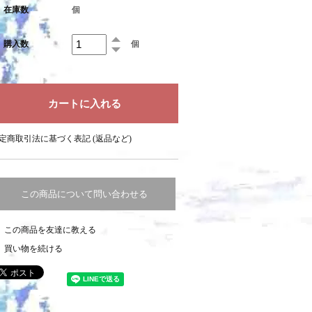
在庫数
個
購入数
個
定商取引法に基づく表記 (返品など)
この商品について問い合わせる
この商品を友達に教える
買い物を続ける