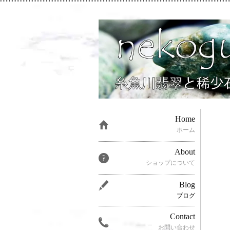
Home
ホーム
About
ショップについて
Blog
ブログ
Contact
お問い合わせ