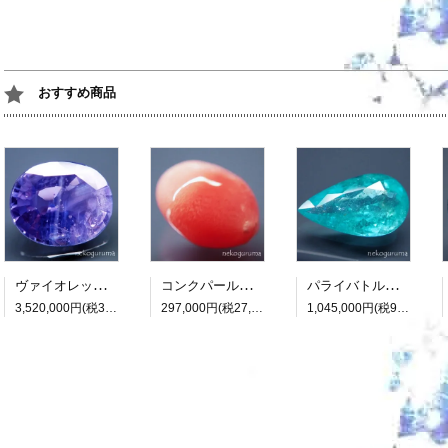
おすすめ商品
ヴァイオレットサファイア：7.418ct（非加熱：中宝研鑑別書付属）
コンクパール：0.990ct（中央宝石研究所鑑別書付属）
パライバトルマリン：3.482ct（中央宝石研究所鑑別書付属）
3,520,000円(税320,000円)
297,000円(税27,000円)
1,045,000円(税95,000円)