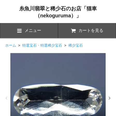
糸魚川翡翠と稀少石のお店「猫車
（nekoguruma）」
メニュー
カートを見る
ホーム
>
特選宝石・特選稀少宝石
>
稀少宝石