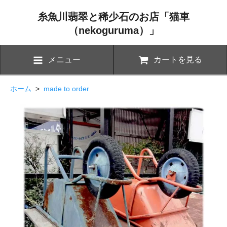
糸魚川翡翠と稀少石のお店「猫車
（nekoguruma）」
メニュー
カートを見る
ホーム
>
made to order