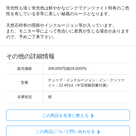
蛍光性も強く蛍光色は鮮やかなピンクでクンツァイト特有の二色
性を有している非常に美しい秘蔵のルースとなります。
天然石特有の瑕疵やインクルージョン等が入っています。
また、モニター等によって色合いに差異が生じる場合があります
ので、予めご了承下さい。
その他の詳細情報
販売価格
308,000円(税28,000円)
チューブ・インクルージョン・イン・クンツァ
型番
イト：22.401ct（中宝研鑑別書付属）
在庫状況
個
この商品を友達に教える
この商品について問い合わせる