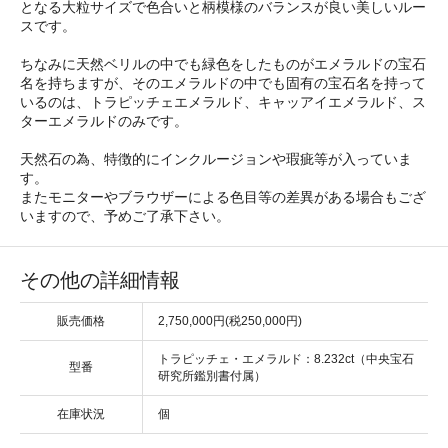
となる大粒サイズで色合いと柄模様のバランスが良い美しいルー
スです。
ちなみに天然ベリルの中でも緑色をしたものがエメラルドの宝石
名を持ちますが、そのエメラルドの中でも固有の宝石名を持って
いるのは、トラピッチェエメラルド、キャッアイエメラルド、ス
ターエメラルドのみです。
天然石の為、特徴的にインクルージョンや瑕疵等が入っていま
す。
またモニターやブラウザーによる色目等の差異がある場合もござ
いますので、予めご了承下さい。
その他の詳細情報
販売価格
2,750,000円(税250,000円)
トラピッチェ・エメラルド：8.232ct（中央宝石
型番
研究所鑑別書付属）
在庫状況
個