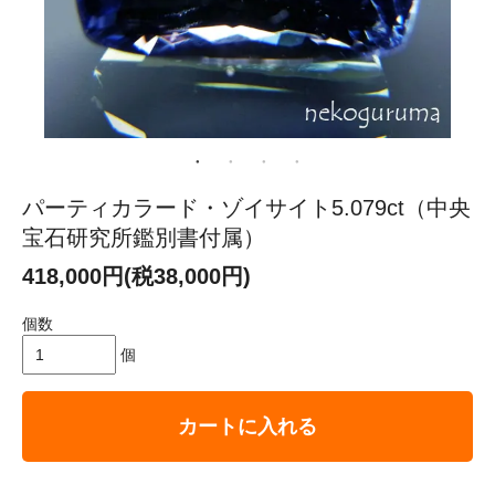
パーティカラード・ゾイサイト5.079ct（中央
宝石研究所鑑別書付属）
418,000円(税38,000円)
個数
個
カートに入れる