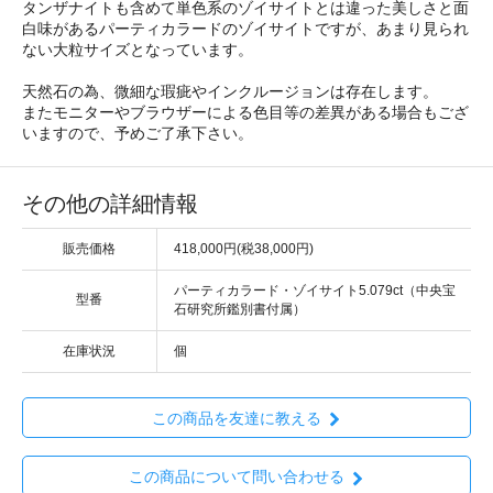
タンザナイトも含めて単色系のゾイサイトとは違った美しさと面
白味があるパーティカラードのゾイサイトですが、あまり見られ
ない大粒サイズとなっています。
天然石の為、微細な瑕疵やインクルージョンは存在します。
またモニターやブラウザーによる色目等の差異がある場合もござ
いますので、予めご了承下さい。
その他の詳細情報
販売価格
418,000円(税38,000円)
パーティカラード・ゾイサイト5.079ct（中央宝
型番
石研究所鑑別書付属）
在庫状況
個
この商品を友達に教える
この商品について問い合わせる