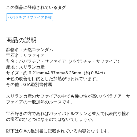
この商品に登録されているタグ
パパラチアサファイア各種
商品の説明
鉱物名：天然コランダム
宝石名：サファイア
別名：パパラチア・サファイア（パパラチャ・サファイア）
産地：スリランカ産
サイズ：約 6.21mm×4.97mm×3.26mm（約 0.84ct）
★色の改善を目的とした加熱が行われています。
その他：GIA鑑別書付属
スリランカ産のサファイアの中でも稀少性が高いパパラチア・サ
ファイアの一般加熱のルースです。
宝石好きの方であればパライバトルマリンと並んで代表的な憧れ
の宝石のひとつになるのではないでしょうか。
以下はGIAの鑑別書に記載されている内容となります。