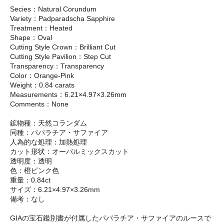
Secies：Natural Corundum
Variety：Padparadscha Sapphire
Treatment：Heated
Shape：Oval
Cutting Style Crown：Brilliant Cut
Cutting Style Pavilion：Step Cut
Transparency：Transparency
Color：Orange-Pink
Weight：0.84 carats
Measurements：6.21×4.97×3.26mm
Comments：None
鉱物種：天然コランダム
同種：パパラチア・サファイア
人為的な処理：加熱処理
カット形状：オーバルミックスカット
透明度：透明
色：橙ピンク色
重量：0.84ct
サイズ：6.21×4.97×3.26mm
備考：なし
GIAの宝石鑑別書が付属したパパラチア・サファイアのルースで