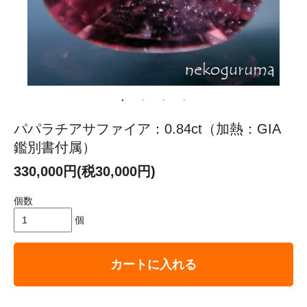
パパラチアサファイア：0.84ct（加熱：GIA
鑑別書付属）
330,000円(税30,000円)
個数
個
カートに入れる