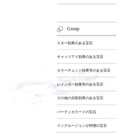
Group
スター効果のある宝石
キャッツアイ効果のある宝石
カラーチェンジ効果等のある宝石
レインボー効果等のある宝石
その他の光彩効果のある宝石
パーティカラードの宝石
インクルージョンが特徴の宝石