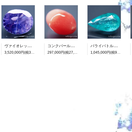
ヴァイオレットサファイア：7.418ct（非加熱：中宝研鑑別書付属）
コンクパール：0.990ct（中央宝石研究所鑑別書付属）
パライバトルマリン：3.482ct（中央宝石研究所鑑別書付属）
3,520,000円(税320,000円)
297,000円(税27,000円)
1,045,000円(税95,000円)