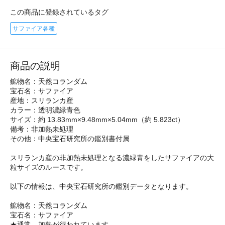
この商品に登録されているタグ
サファイア各種
商品の説明
鉱物名：天然コランダム
宝石名：サファイア
産地：スリランカ産
カラー：透明濃緑青色
サイズ：約 13.83mm×9.48mm×5.04mm（約 5.823ct）
備考：非加熱未処理
その他：中央宝石研究所の鑑別書付属
スリランカ産の非加熱未処理となる濃緑青をしたサファイアの大
粒サイズのルースです。
以下の情報は、中央宝石研究所の鑑別データとなります。
鉱物名：天然コランダム
宝石名：サファイア
★通常、加熱が行われています。