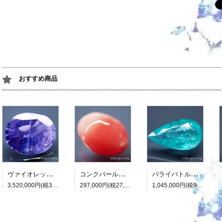
おすすめ商品
ヴァイオレットサファイア：7.418ct（非加熱：中宝研鑑別書付属）
コンクパール：0.990ct（中央宝石研究所鑑別書付属）
パライバトルマリン：3.482ct（中央宝石研究所鑑別書付属）
3,520,000円(税320,000円)
297,000円(税27,000円)
1,045,000円(税95,000円)