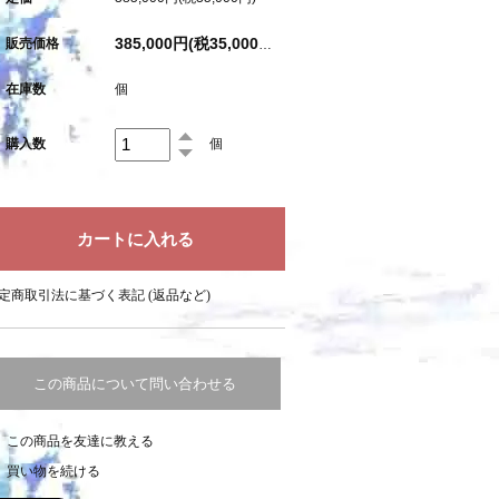
販売価格
385,000円(税35,000円)
在庫数
個
購入数
個
定商取引法に基づく表記 (返品など)
この商品について問い合わせる
この商品を友達に教える
買い物を続ける