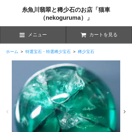
糸魚川翡翠と稀少石のお店「猫車
（nekoguruma）」
メニュー
カートを見る
ホーム
>
特選宝石・特選稀少宝石
>
稀少宝石