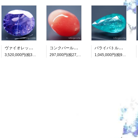
ヴァイオレットサファイア：7.418ct（非加熱：中宝研鑑別書付属）
コンクパール：0.990ct（中央宝石研究所鑑別書付属）
パライバトルマリン：3.482ct（中央宝石研究所鑑別書付属）
3,520,000円(税320,000円)
297,000円(税27,000円)
1,045,000円(税95,000円)