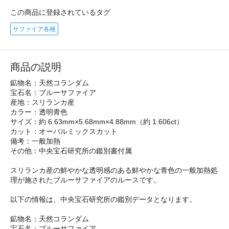
この商品に登録されているタグ
サファイア各種
商品の説明
鉱物名：天然コランダム
宝石名：ブルーサファイア
産地：スリランカ産
カラー：透明青色
サイズ：約 6.63mm×5.68mm×4.88mm（約 1.606ct）
カット：オーバルミックスカット
備考：一般加熱
その他：中央宝石研究所の鑑別書付属
スリランカ産の鮮やかな透明感のある鮮やかな青色の一般加熱処
理が施されたブルーサファイアのルースです。
以下の情報は、中央宝石研究所の鑑別データとなります。
鉱物名：天然コランダム
宝石名：ブルーサファイア