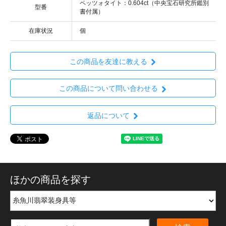
ペッツォタイト：0.604ct（中央宝石研究所鑑別
型番
書付属）
在庫状況
個
この商品を友達に教える
この商品について問い合わせる
返品について
ほかの商品を探す