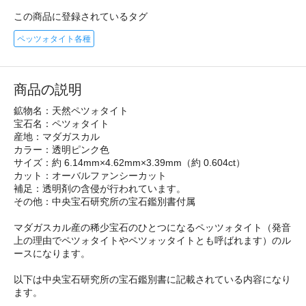
この商品に登録されているタグ
ペッツォタイト各種
商品の説明
鉱物名：天然ペツォタイト
宝石名：ペツォタイト
産地：マダガスカル
カラー：透明ピンク色
サイズ：約 6.14mm×4.62mm×3.39mm（約 0.604ct）
カット：オーバルファンシーカット
補足：透明剤の含侵が行われています。
その他：中央宝石研究所の宝石鑑別書付属
マダガスカル産の稀少宝石のひとつになるペッツォタイト（発音
上の理由でペツォタイトやペツォッタイトとも呼ばれます）のル
ースになります。
以下は中央宝石研究所の宝石鑑別書に記載されている内容になり
ます。