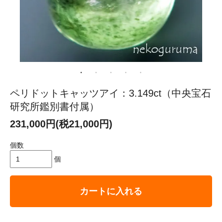
ペリドットキャッツアイ：3.149ct（中央宝石
研究所鑑別書付属）
231,000円(税21,000円)
個数
個
カートに入れる