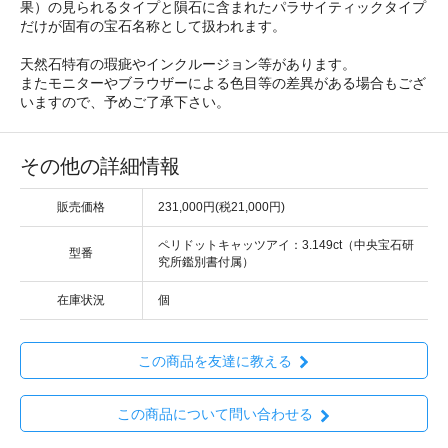
果）の見られるタイプと隕石に含まれたパラサイティックタイプ
だけが固有の宝石名称として扱われます。
天然石特有の瑕疵やインクルージョン等があります。
またモニターやブラウザーによる色目等の差異がある場合もござ
いますので、予めご了承下さい。
その他の詳細情報
販売価格
231,000円(税21,000円)
ペリドットキャッツアイ：3.149ct（中央宝石研
型番
究所鑑別書付属）
在庫状況
個
この商品を友達に教える
この商品について問い合わせる