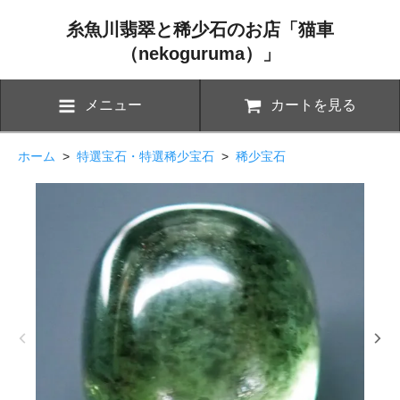
糸魚川翡翠と稀少石のお店「猫車
（nekoguruma）」
メニュー
カートを見る
ホーム
>
特選宝石・特選稀少宝石
>
稀少宝石