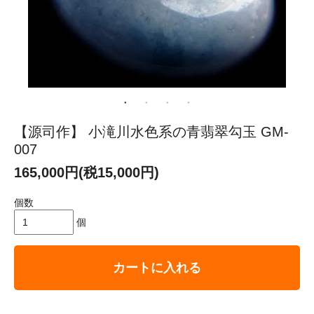
【源司作】 小滝川水色系の青翡翠勾玉 GM-
007
165,000円(税15,000円)
個数
個
カートに入れる