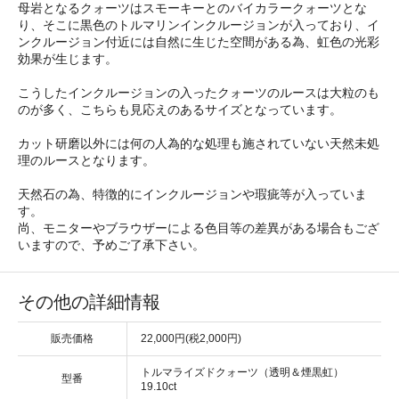
母岩となるクォーツはスモーキーとのバイカラークォーツとな
り、そこに黒色のトルマリンインクルージョンが入っており、イ
ンクルージョン付近には自然に生じた空間がある為、虹色の光彩
効果が生じます。
こうしたインクルージョンの入ったクォーツのルースは大粒のも
のが多く、こちらも見応えのあるサイズとなっています。
カット研磨以外には何の人為的な処理も施されていない天然未処
理のルースとなります。
天然石の為、特徴的にインクルージョンや瑕疵等が入っていま
す。
尚、モニターやブラウザーによる色目等の差異がある場合もござ
いますので、予めご了承下さい。
その他の詳細情報
販売価格
22,000円(税2,000円)
トルマライズドクォーツ（透明＆煙黒虹）
型番
19.10ct