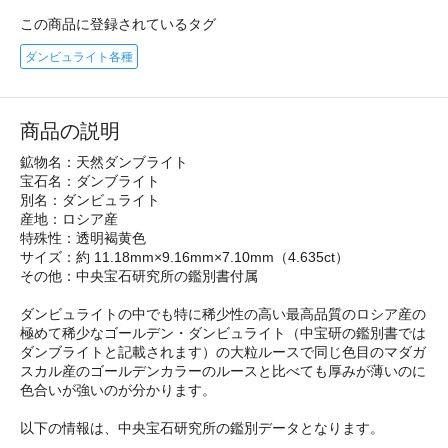
この商品に登録されているタグ
ダンビュライト各種
商品の説明
鉱物名：天然ダンブライト
宝石名：ダンブライト
別名：ダンビュライト
産地：ロシア産
特殊性：透明褐黄色
サイズ：約 11.18mm×9.16mm×7.10mm（4.635ct）
その他：中央宝石研究所の鑑別書付属
ダンビュライトの中でも特に稀少性の高い最高品質のロシア産の
極めて稀少なゴールデン・ダンビュライト（中宝研の鑑別書では
ダンブライトと記載されます）の大粒ルースで同じ色目のマダガ
スカル産のゴールデンカラーのルースと比べても厚みが薄いのに
色合いが強いのが分かります。
以下の情報は、中央宝石研究所の鑑別データとなります。