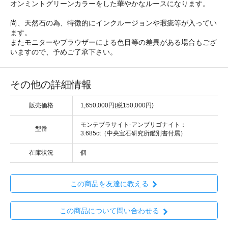
オンミントグリーンカラーをした華やかなルースになります。
尚、天然石の為、特徴的にインクルージョンや瑕疵等が入ってい
ます。
またモニターやブラウザーによる色目等の差異がある場合もござ
いますので、予めご了承下さい。
その他の詳細情報
販売価格
1,650,000円(税150,000円)
モンテブラサイト-アンブリゴナイト：
型番
3.685ct（中央宝石研究所鑑別書付属）
在庫状況
個
この商品を友達に教える
この商品について問い合わせる