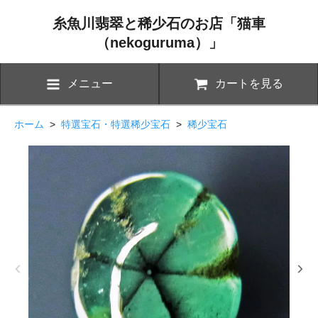
糸魚川翡翠と稀少石のお店「猫車
（nekoguruma）」
メニュー
カートを見る
ホーム
>
特選宝石・特選稀少宝石
>
稀少宝石