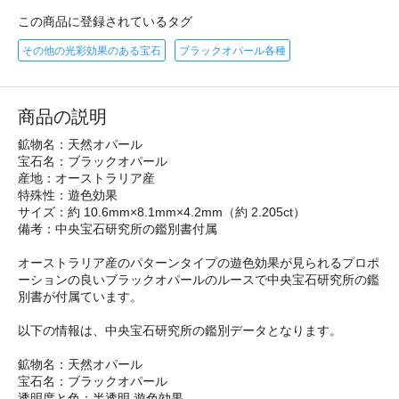
この商品に登録されているタグ
その他の光彩効果のある宝石
ブラックオパール各種
商品の説明
鉱物名：天然オパール
宝石名：ブラックオパール
産地：オーストラリア産
特殊性：遊色効果
サイズ：約 10.6mm×8.1mm×4.2mm（約 2.205ct）
備考：中央宝石研究所の鑑別書付属
オーストラリア産のパターンタイプの遊色効果が見られるプロポ
ーションの良いブラックオパールのルースで中央宝石研究所の鑑
別書が付属ています。
以下の情報は、中央宝石研究所の鑑別データとなります。
鉱物名：天然オパール
宝石名：ブラックオパール
透明度と色：半透明 遊色効果