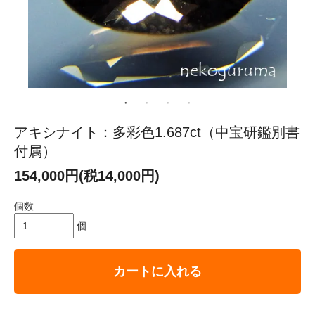
アキシナイト：多彩色1.687ct（中宝研鑑別書
付属）
154,000円(税14,000円)
個数
個
カートに入れる