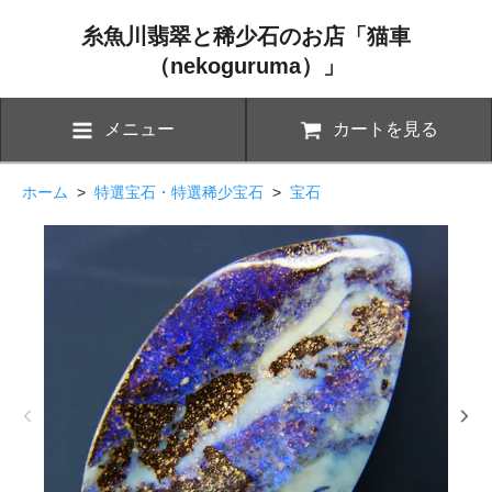
糸魚川翡翠と稀少石のお店「猫車
（nekoguruma）」
メニュー
カートを見る
ホーム
>
特選宝石・特選稀少宝石
>
宝石